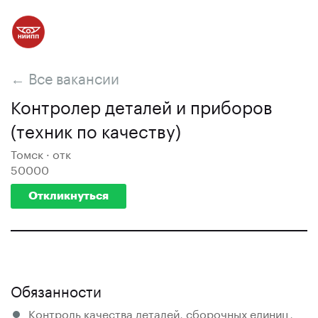
← Все вакансии
Контролер деталей и приборов
(техник по качеству)
Томск · отк
50000
Откликнуться
Обязанности
Контроль качества деталей, сборочных единиц,